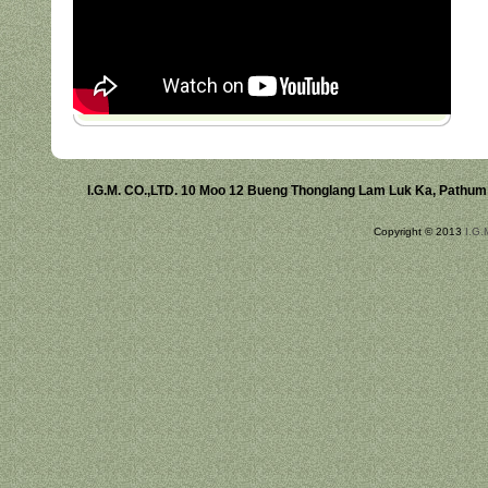
I.G.M. CO.,LTD. 10 Moo 12 Bueng Thonglang Lam Luk Ka, Pathum T
Copyright © 2013
I.G.