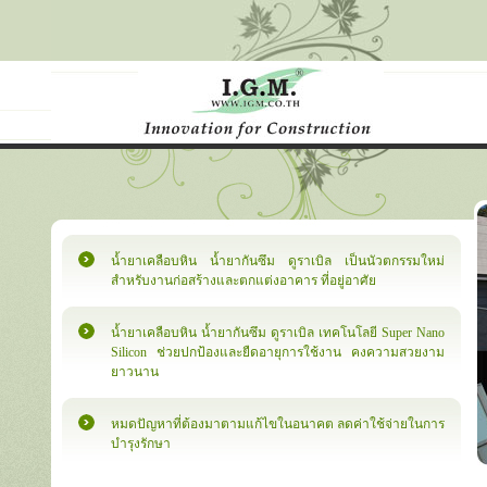
น้ำยาเคลือบหิน น้ำยากันซึม ดูราเบิล เป็นนัวตกรรมใหม่
สำหรับงานก่อสร้างและตกแต่งอาคาร ที่อยู่อาศัย
น้ำยาเคลือบหิน น้ำยากันซึม ดูราเบิล เทคโนโลยี Super Nano
Silicon ช่วยปกป้องและยืดอายุการใช้งาน คงความสวยงาม
ยาวนาน
หมดปัญหาที่ต้องมาตามแก้ไขในอนาคต ลดค่าใช้จ่ายในการ
บำรุงรักษา